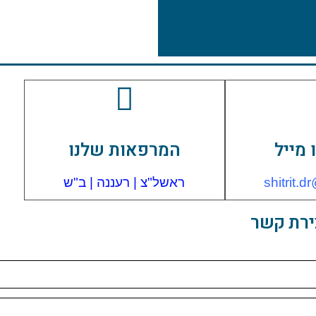
 מייל
המרפאות שלנו
shitrit.
ראשל"צ | רעננה | ב"ש
ירת קשר