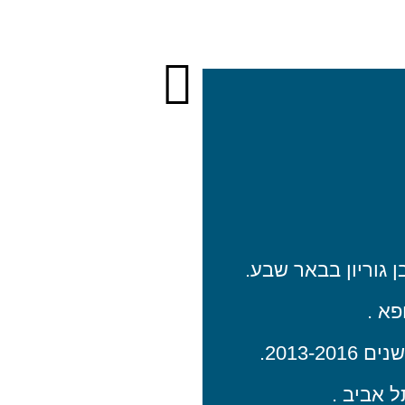
 גוריון בבאר שבע.
א .
2013-.
 אביב .