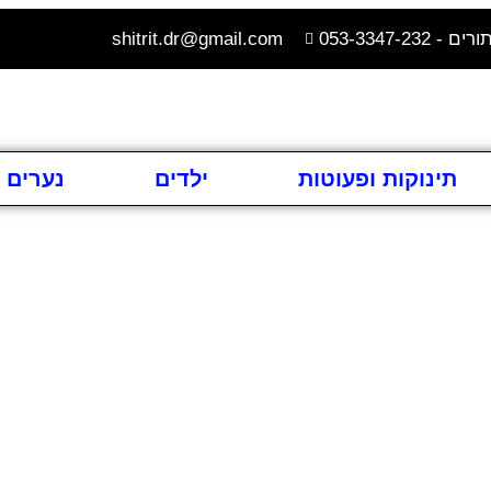
 053-3347-232
shitrit.dr@gmail.com
תינוקות ופעוטות
ילדים
נערים 