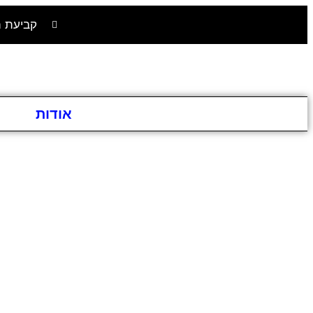
קביעת תורים -
דף בית
אודות